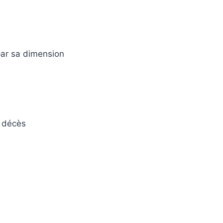
par sa dimension
e décès