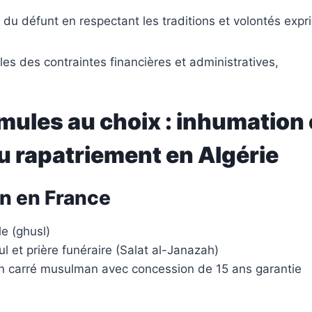
é du défunt en respectant les traditions et volontés exp
lles des contraintes financières et administratives,
mules au choix : inhumation
u rapatriement en Algérie
n en France
lle (ghusl)
ul et prière funéraire (Salat al-Janazah)
n carré musulman avec concession de 15 ans garantie