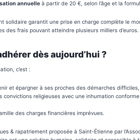
isation annuelle
à partir de 20 €, selon l’âge et la formu
t solidaire garantit une prise en charge complète le m
s des frais pouvant atteindre plusieurs milliers d’euros.
adhérer dès aujourd’hui ?
ation, c’est :
venir et épargner à ses proches des démarches difficiles,
 convictions religieuses avec une inhumation conforme 
amille des charges financières imprévues.
es & rapatriement proposée à Saint-Étienne par l’Associ