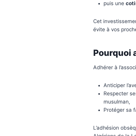
puis une
cot
Cet investissemen
évite à vos proche
Pourquoi 
Adhérer à l’associ
Anticiper l’a
Respecter ses
musulman,
Protéger sa f
L’adhésion obsèqu