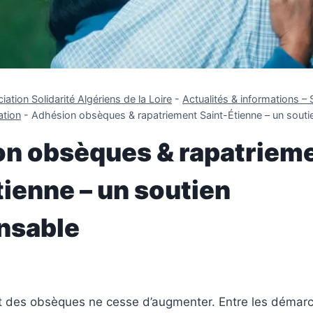
iation Solidarité Algériens de la Loire
-
Actualités & informations – 
ation
-
Adhésion obsèques & rapatriement Saint-Étienne – un souti
n obsèques & rapatriem
tienne – un soutien
nsable
ût des obsèques ne cesse d’augmenter. Entre les démar