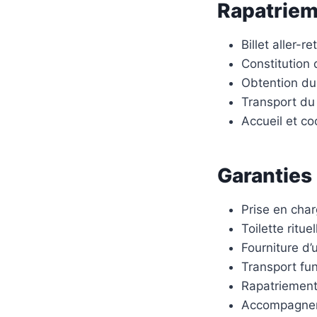
Rapatriem
Billet aller-
Constitution 
Obtention du
Transport du
Accueil et co
Garanties 
Prise en cha
Toilette ritue
Fourniture d’
Transport fun
Rapatriement 
Accompagneme