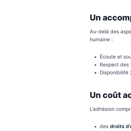
Un accomp
Au-delà des aspec
humaine :
Écoute et sou
Respect des 
Disponibilité
Un coût a
L’adhésion compr
des
droits d