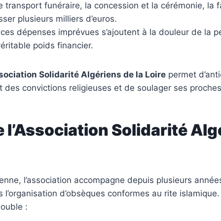
e transport funéraire, la concession et la cérémonie, la 
er plusieurs milliers d’euros.
, ces dépenses imprévues s’ajoutent à la douleur de la p
éritable poids financier.
sociation Solidarité Algériens de la Loire
permet d’antic
ct des convictions religieuses et de soulager ses proches
e l’Association Solidarité Al
enne, l’association accompagne depuis plusieurs années
l’organisation d’obsèques conformes au rite islamique.
double :