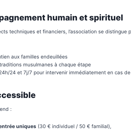
agnement humain et spirituel
ts techniques et financiers, l’association se distingue 
tien aux familles endeuillées
traditions musulmanes à chaque étape
 24h/24 et 7j/7 pour intervenir immédiatement en cas d
ccessible
end :
’entrée uniques
(30 € individuel / 50 € familial),