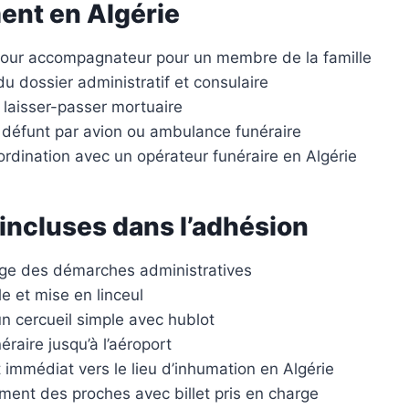
ent en Algérie
retour accompagnateur pour un membre de la famille
du dossier administratif et consulaire
 laisser-passer mortuaire
 défunt par avion ou ambulance funéraire
ordination avec un opérateur funéraire en Algérie
incluses dans l’adhésion
rge des démarches administratives
lle et mise en linceul
un cercueil simple avec hublot
éraire jusqu’à l’aéroport
immédiat vers le lieu d’inhumation en Algérie
nt des proches avec billet pris en charge