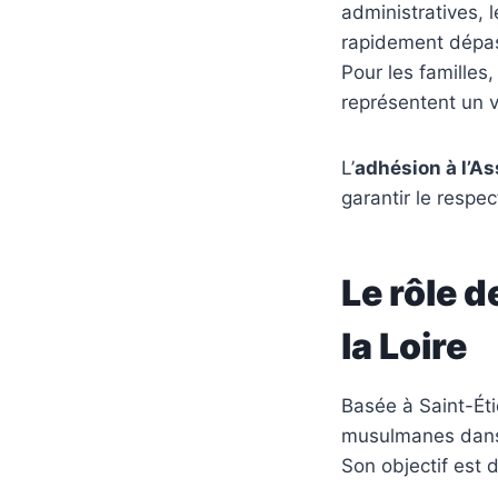
administratives, l
rapidement dépass
Pour les familles
représentent un v
L’
adhésion à l’As
garantir le respe
Le rôle d
la Loire
Basée à Saint-Éti
musulmanes dans 
Son objectif est 