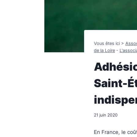
Vous êtes ici >
Assoc
de la Loire
-
L'associ
Adhésio
Saint-É
indispe
21 juin 2020
En France, le co