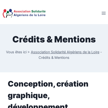
Aller
au
contenu
Crédits & Mentions
Vous êtes ici >
Association Solidarité Algériens de la Loire
-
Crédits & Mentions
Conception, création
graphique,
développement